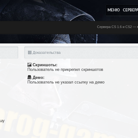
МЕНЮ
СЕРВЕР
Сервера CS 1.6 и CS2 — м
Доказательства
Скриншоты:
Пользователь не прикрепил скриншотов
Демо:
Пользователь не указал ссылку на демо
ошу