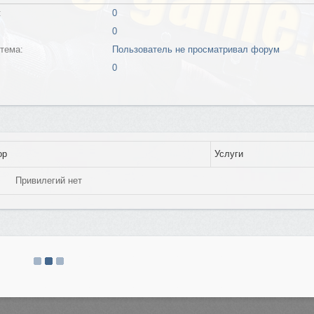
:
0
0
тема:
Пользователь не просматривал форум
0
ор
Услуги
Привилегий нет