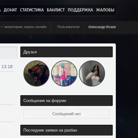
А
ДОНАТ
СТАТИСТИКА
БАНЛИСТ
ПОДДЕРЖКА
ЖАЛОБЫ
 — мониторинг, играть онлайн
/
Пользователи
/
Александр Исаев
Друзья
, 13:18
Сообщения на форуме
Сообщений нет
Последние заявки на разбан