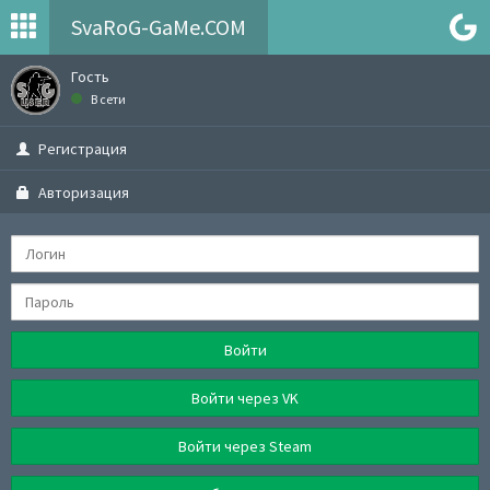
SvaRoG-GaMe.COM
Гость
В сети
Регистрация
Авторизация
Войти
Войти через VK
Войти через Steam