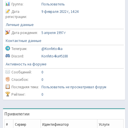
Группа:
Пользователь
Дата
9 февраля 2022 г, 14:24
регистрации:
Личные данные
Дата рождения:
5 апреля 1997 г
Контактные данные
Телеграм:
@Konfeto4ka
Discord:
Konfeto4ka#5188
Активность на форуме
Сообщений:
0
Спасибок:
0
Последняя тема:
Пользователь не просматривал форум
Рейтинг:
0
Привилегии
#
Сервер
Идентификатор
Услуги