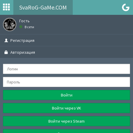
SvaRoG-GaMe.COM
Гость
В сети
Регистрация
Авторизация
Войти
Войти через VK
Войти через Steam