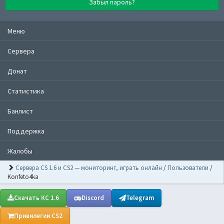
Забыл пароль?
Меню
Сервера
Донат
Статистика
Банлист
Поддержка
Жалобы
Сервера CS 1.6 и CS2 — мониторинг, играть онлайн
/
Пользователи
/
Konfeto4ka
Скачать КС 1.6
Discord
Telegram
Привилегии CS2