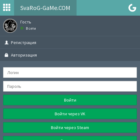
SvaRoG-GaMe.COM
Гость
В сети
Регистрация
Авторизация
Войти
Войти через VK
Войти через Steam