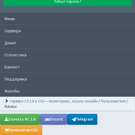
Забыл пароль?
Меню
Сервера
Донат
Статистика
Банлист
Поддержка
Жалобы
Сервера CS 1.6 и CS2 — мониторинг, играть онлайн
/
Пользователи
/
Ratatui
Скачать КС 1.6
Discord
Telegram
Привилегии CS2