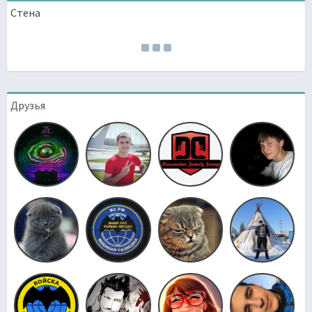
Стена
Друзья