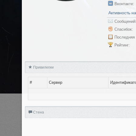
Вконтакте:
Активность н
Сообщений
Спасибок:
Последняя 
Рейтинг:
Привилегии
#
Сервер
Идентификат
Стена