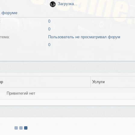
Загрузка...
а форуме
:
0
0
тема:
Пользователь не просматривал форум
0
ор
Услуги
Привилегий нет