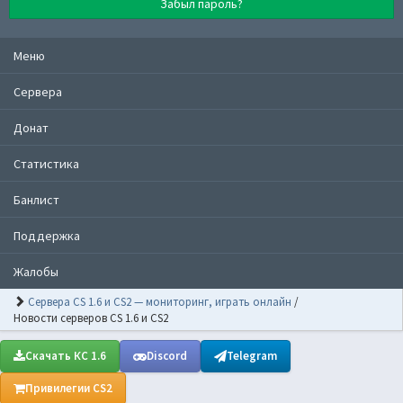
Забыл пароль?
Меню
Сервера
Донат
Статистика
Банлист
Поддержка
Жалобы
Сервера CS 1.6 и CS2 — мониторинг, играть онлайн
/
Новости серверов CS 1.6 и CS2
Скачать КС 1.6
Discord
Telegram
Привилегии CS2