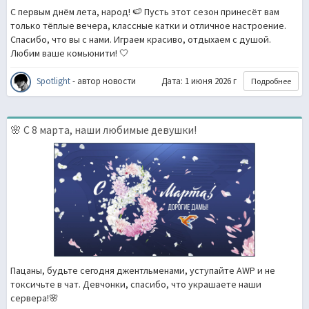
С первым днём лета, народ! 🍉 Пусть этот сезон принесёт вам
только тёплые вечера, классные катки и отличное настроение.
Спасибо, что вы с нами. Играем красиво, отдыхаем с душой.
Любим ваше комьюнити! 🤍
Spotlight
- автор новости
Дата: 1 июня 2026 г
Подробнее
🌸 С 8 марта, наши любимые девушки!
Пацаны, будьте сегодня джентльменами, уступайте AWP и не
токсичьте в чат. Девчонки, спасибо, что украшаете наши
сервера!🌸