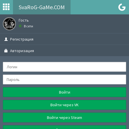
SvaRoG-GaMe.COM
Гость
В сети
Регистрация
Авторизация
Войти
Войти через VK
Войти через Steam