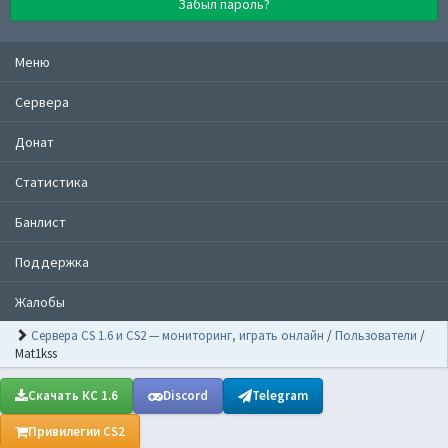
Забыл пароль?
Меню
Сервера
Донат
Статистика
Банлист
Поддержка
Жалобы
Сервера CS 1.6 и CS2 — мониторинг, играть онлайн
/
Пользователи
/
Mat1kss
Скачать КС 1.6
Discord
Telegram
Привилегии CS2