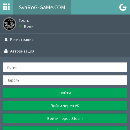
SvaRoG-GaMe.COM
Гость
В сети
Регистрация
Авторизация
Войти
Войти через VK
Войти через Steam