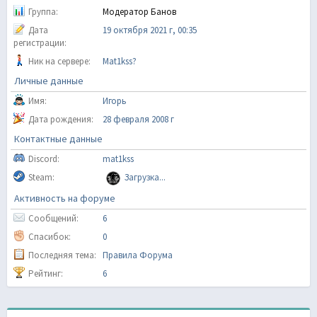
Группа:
Модератор Банов
Дата
19 октября 2021 г, 00:35
регистрации:
Ник на сервере:
Mat1kss?
Личные данные
Имя:
Игорь
Дата рождения:
28 февраля 2008 г
Контактные данные
Discord:
mat1kss
Steam:
Загрузка...
Активность на форуме
Сообщений:
6
Спасибок:
0
Последняя тема:
Правила Форума
Рейтинг:
6