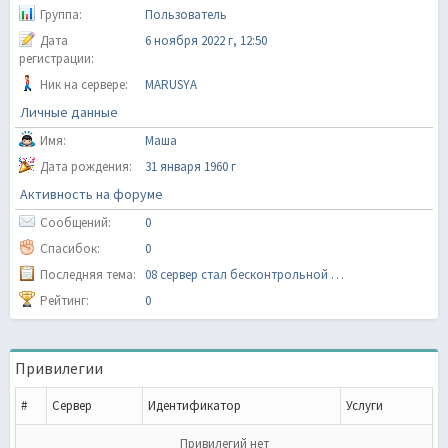
Группа:
Пользователь
Дата
6 ноября 2022 г, 12:50
регистрации:
Ник на сервере:
MARUSYA
Личные данные
Имя:
Маша
Дата рождения:
31 января 1960 г
Активность на форуме
Сообщений:
0
Спасибок:
0
Последняя тема:
08 сервер стал бесконтрольной помойкой ?
Рейтинг:
0
Привилегии
#
Сервер
Идентификатор
Услуги
Привилегий нет