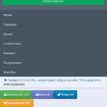
Забыл пароль?
Меню
Сервера
Донат
Статистика
Банлист
Поддержка
Жалобы
Сервера CS 1.6 и CS2 — мониторинг, играть онлайн
/
Пользователи
/
MARUSENbKAAA
Скачать КС 1.6
Discord
Telegram
Привилегии CS2