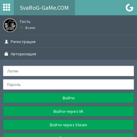
SvaRoG-GaMe.COM
Гость
В сети
Регистрация
Авторизация
Войти
Войти через VK
Войти через Steam