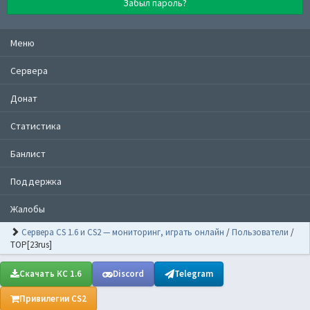
Забыл пароль?
Меню
Сервера
Донат
Статистика
Банлист
Поддержка
Жалобы
Сервера CS 1.6 и CS2 — мониторинг, играть онлайн
/
Пользователи
/
TOP[23rus]
Скачать КС 1.6
Discord
Telegram
Привилегии CS2