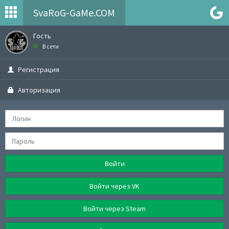
SvaRoG-GaMe.COM
Гость
В сети
Регистрация
Авторизация
Войти
Войти через VK
Войти через Steam