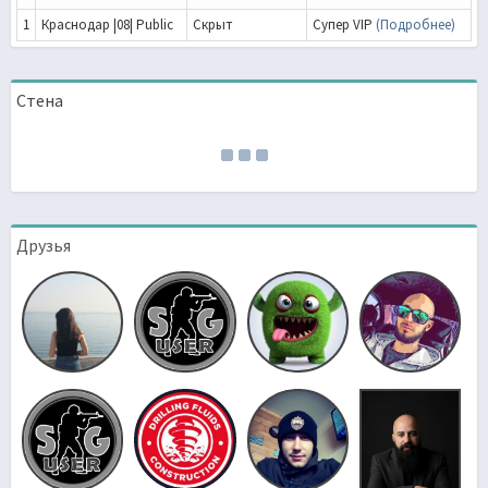
1
Краснодар |08| Public
Скрыт
Супер VIP
(Подробнее)
Стена
Друзья