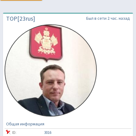
TOP[23rus]
Был в сети 2 час. назад
Общая информация
ID:
3016