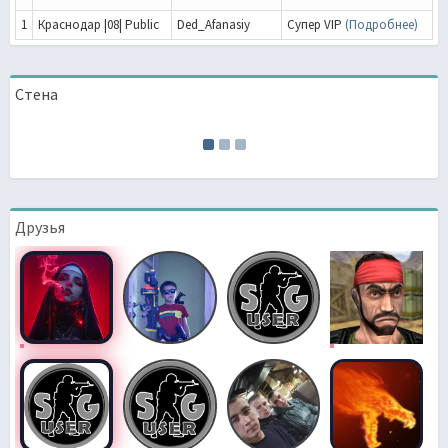
1
Краснодар |08| Public
Ded_Afanasiy
Супер VIP
(Подробнее)
Стена
Друзья