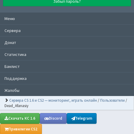
Забыл пароль?
Меню
Сервера
Донат
Статистика
Банлист
Поддержка
Жалобы
Сервера CS 1.6 и CS2 — мониторинг, играть онлайн
/
Пользователи
/
Dead_Afanasiy
Скачать КС 1.6
Discord
Telegram
Привилегии CS2