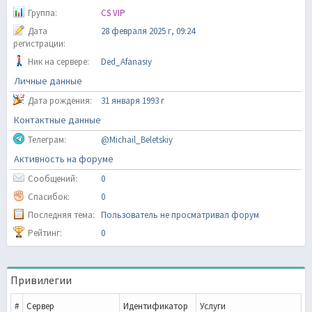
Группа:
CS VIP
Дата
28 февраля 2025 г, 09:24
регистрации:
Ник на сервере:
Ded_Afanasiy
Личные данные
Дата рождения:
31 января 1993 г
Контактные данные
Телеграм:
@Michail_Beletskiy
Активность на форуме
Сообщений:
0
Спасибок:
0
Последняя тема:
Пользователь не просматривал форум
Рейтинг:
0
Привилегии
#
Сервер
Идентификатор
Услуги