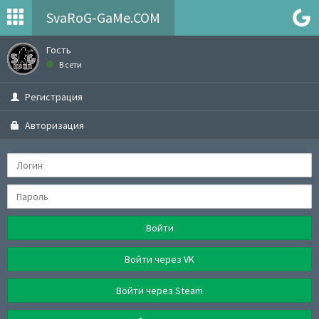
SvaRoG-GaMe.COM
Гость
В сети
Регистрация
Авторизация
Войти
Войти через VK
Войти через Steam