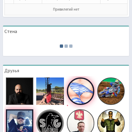
Привилегий нет
Стена
Друзья