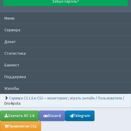
Забыл пароль?
Меню
Сервера
Донат
Статистика
Банлист
Поддержка
Жалобы
Сервера CS 1.6 и CS2 — мониторинг, играть онлайн
/
Пользователи
/
Dro4ipota
Скачать КС 1.6
Discord
Telegram
Привилегии CS2