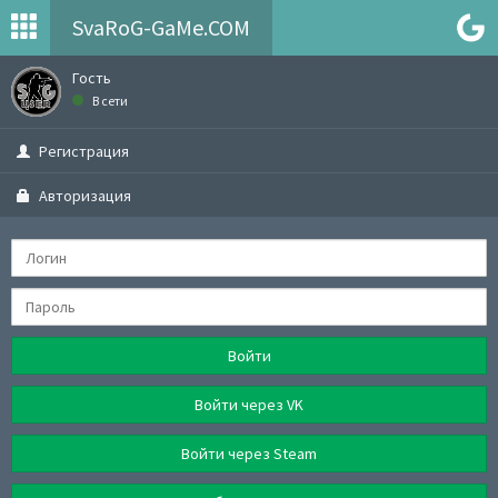
SvaRoG-GaMe.COM
Гость
В сети
Регистрация
Авторизация
Войти
Войти через VK
Войти через Steam