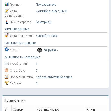
Группа:
Пользователь
Дата
2 октября 2024 г, 06:07
регистрации:
Ник на сервере:
Бактерия))
Личные данные
Дата рождения:
5 декабря 1988 г
Контактные данные
Steam:
Загрузка...
Активность на форуме
Сообщений:
0
Спасибок:
0
Последняя тема:
работа автотим баланса
Рейтинг:
0
Привилегии
#
Сервер
Идентификатор
Услуги