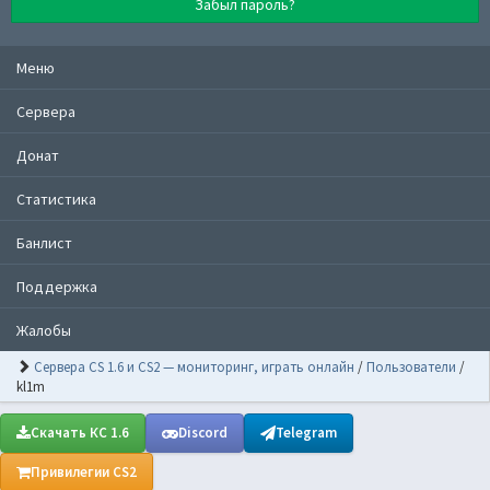
Забыл пароль?
Меню
Сервера
Донат
Статистика
Банлист
Поддержка
Жалобы
Сервера CS 1.6 и CS2 — мониторинг, играть онлайн
/
Пользователи
/
kl1m
Скачать КС 1.6
Discord
Telegram
Привилегии CS2