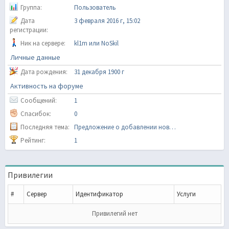
Группа:
Пользователь
Дата
3 февраля 2016 г, 15:02
регистрации:
Ник на сервере:
kl1m или NoSkil
Личные данные
Дата рождения:
31 декабря 1900 г
Активность на форуме
Сообщений:
1
Спасибок:
0
Последняя тема:
Предложение о добавлении новых карт на сервер Краснодар 05 HNS
Рейтинг:
1
Привилегии
#
Сервер
Идентификатор
Услуги
Привилегий нет