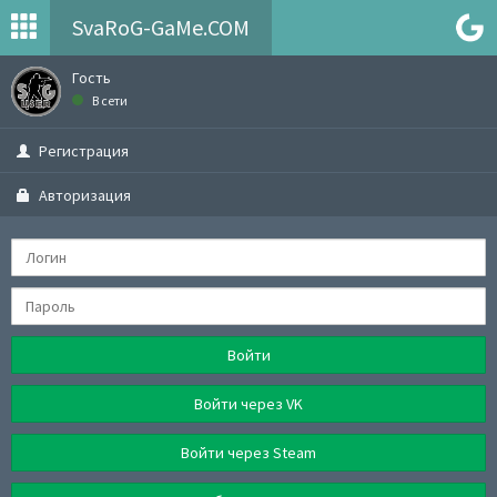
SvaRoG-GaMe.COM
Гость
В сети
Регистрация
Авторизация
Войти
Войти через VK
Войти через Steam